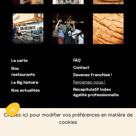
FAQ
La carte
Contact
Nos
restaurants
Devenez Franchisé !
Rejoignez-nous !
La Big histoire
Récapitulatif Index
Nos actualités
égalité professionnelle
Cliquez-ici pour modifier vos préférences en matière de
cookies