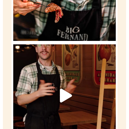
Le Steak-Frites arrive chez Big Fernand.
...
156
3