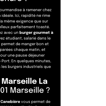
 gourmandise à ramener chez
déale. Ici, rapidité ne rime
e la même exigence que sur
elleux parfaitement toasté.
ez avec un
burger gourmet à
z étudiant, salarié dans le
 permet de manger bon et
réparées chaque matin, et
 pour une pause déjeuner
-Port. En quelques minutes,
 les burgers industriels que
 Marseille La
1 Marseille ?
a Canebière
vous permet de