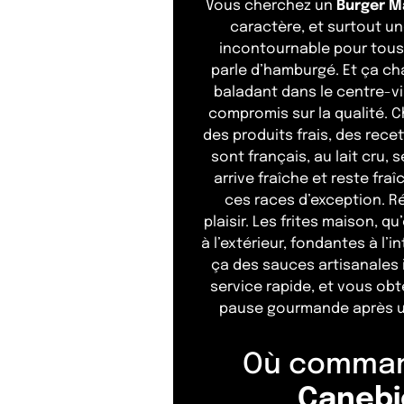
Vous cherchez un
Burger M
caractère, et surtout un
incontournable pour tous 
parle d’hamburgé. Et ça ch
baladant dans le centre-vi
compromis sur la qualité. C
des produits frais, des rece
sont français, au lait cru, 
arrive fraîche et reste fra
ces races d’exception. R
plaisir. Les frites maison, 
à l’extérieur, fondantes à l’
ça des sauces artisanales 
service rapide, et vous obt
pause gourmande après un
Où comma
Canebi