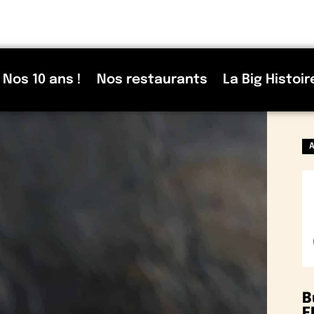
Nos 10 ans !
Nos restaurants
La Big Histoir
B
F